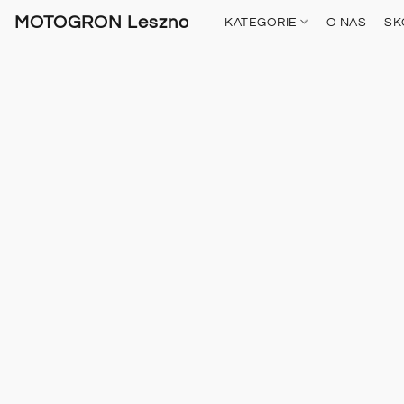
MOTOGRON Leszno
KATEGORIE
O NAS
SK