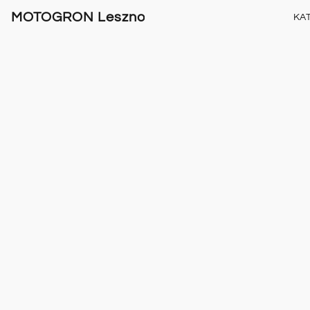
MOTOGRON Leszno
KA