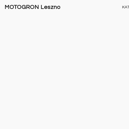
MOTOGRON Leszno
KA