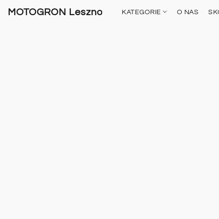
MOTOGRON Leszno
KATEGORIE
O NAS
SK