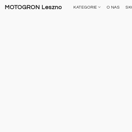
MOTOGRON Leszno
KATEGORIE
O NAS
SK